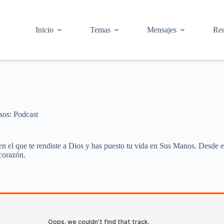
Inicio
Temas
Mensajes
Rec
sos: Podcast
 el que te rendiste a Dios y has puesto tu vida en Sus Manos. Desde es
corazón.