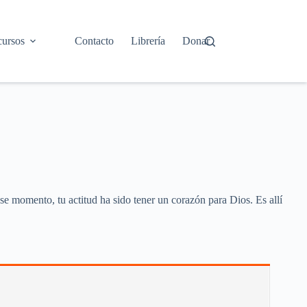
ursos
Contacto
Librería
Donar
e momento, tu actitud ha sido tener un corazón para Dios. Es allí