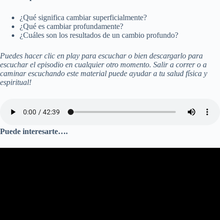
¿Qué significa cambiar superficialmente?
¿Qué es cambiar profundamente?
¿Cuáles son los resultados de un cambio profundo?
Puedes hacer clic en play para escuchar o bien descargarlo para
escuchar el episodio en cualquier otro momento. Salir a correr o a
caminar escuchando este material puede ayudar a tu salud física y
espiritual!
Puede interesarte….