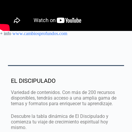
+ info
www.cambiosprofundos.com
EL DISCIPULADO
Variedad de contenidos. Con más de 200 recursos
disponibles, tendrás acceso a una amplia gama de
temas y formatos para enriquecer tu aprendizaje.
Descubre la tabla dinámica de El Discipulado y
comienza tu viaje de crecimiento espiritual hoy
mismo.