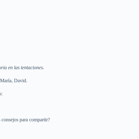
ria en las tentaciones.
 María, David.
s:
 consejos para compartir?