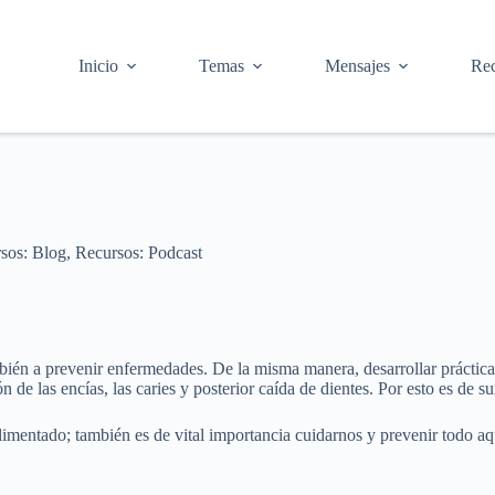
Inicio
Temas
Mensajes
Rec
sos: Blog
,
Recursos: Podcast
ién a prevenir enfermedades. De la misma manera, desarrollar prácticas
de las encías, las caries y posterior caída de dientes. Por esto es de su
alimentado; también es de vital importancia cuidarnos y prevenir todo a