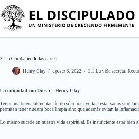
3.1.5 Combatiendo las caries
Henry Clay
agosto 6, 2022
3.1 La vida secreta
,
Recur
La intimidad con Dios 5 – Henry Clay
Tener una buena alimentación no sólo nos ayuda a estar sanos sino tamb
permiten tener nuestra boca limpia sino que además evitan la inflamación 
Lo mismo sucede en nuestra vida espiritual. Es insuficiente estar bien 