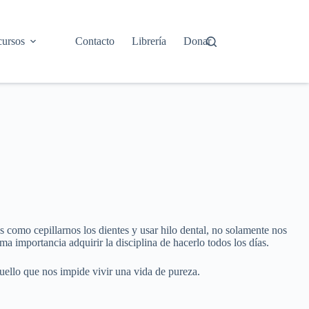
ursos
Contacto
Librería
Donar
 como cepillarnos los dientes y usar hilo dental, no solamente nos
ma importancia adquirir la disciplina de hacerlo todos los días.
quello que nos impide vivir una vida de pureza.