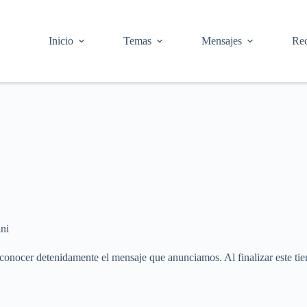
Inicio
Temas
Mensajes
Rec
ni
de conocer detenidamente el mensaje que anunciamos. Al finalizar este 