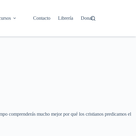
ursos
Contacto
Librería
Donar
tiempo comprenderás mucho mejor por qué los cristianos predicamos el