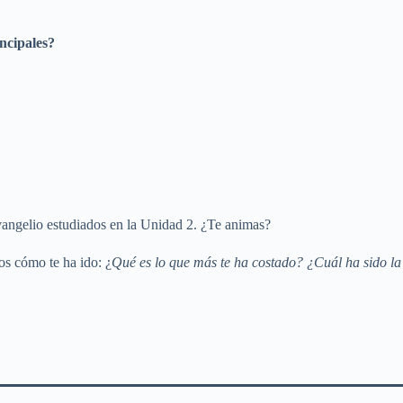
incipales?
evangelio estudiados en la Unidad 2. ¿Te animas?
os cómo te ha ido: ¿
Qué es lo que más te ha costado? ¿Cuál ha sido la