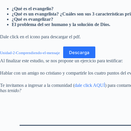
¿Qué es el evangelio?
¿Qué es un evangelista? ¿Cuáles son sus 3 características pr
¿Qué es evangelizar?
El problema del ser humano y la solución de Dios.
Dale click en el icono para descargar el pdf.
Descarga
Unidad-2-Comprendiendo-el-mensaje
Al finalizar este estudio, se nos propone un ejercicio para testificar:
Hablar con un amigo no cristiano y compartirle los cuatro puntos del 
Te invitamos a ingresar a la comunidad (
dale click AQUÍ
) para contarn
has tenido?