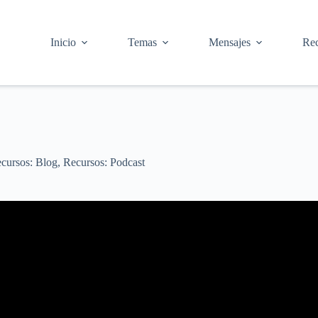
Inicio
Temas
Mensajes
Rec
cursos: Blog
,
Recursos: Podcast