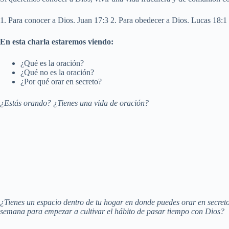
1. Para conocer a Dios. Juan 17:3 2. Para obedecer a Dios. Lucas 18:1 3
En esta charla estaremos viendo:
¿Qué es la oración?
¿Qué no es la oración?
¿Por qué orar en secreto?
¿Estás orando? ¿Tienes una vida de oración?
¿Tienes un espacio dentro de tu hogar en donde puedes orar en secre
semana para empezar a cultivar el hábito de pasar tiempo con Dios?