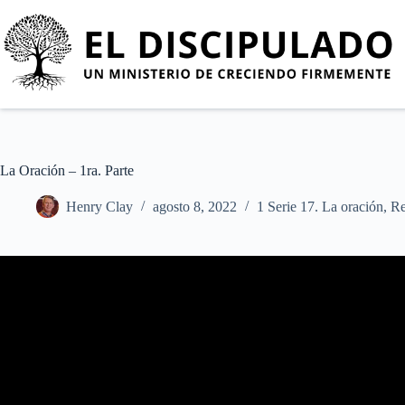
La Oración – 1ra. Parte
Henry Clay
agosto 8, 2022
1 Serie 17. La oración
,
Re