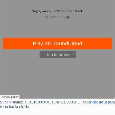
Si no visualiza el REPRODUCTOR DE AUDIO, hacer
clic aquí
para
escuchar la charla.