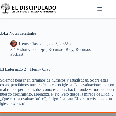
3.4.2 Notas celestiales
Henry Clay
agosto 5, 2022
3.4 Visión y liderazgo
,
Recursos: Blog
,
Recursos:
Podcast
El Liderazgo 2 – Henry Clay
Solemos pensar en términos de números y estadísticas. Sobre estas
cosas, percibimos nuestro éxito como iglesia. Las evaluaciones no son
malas; nos permiten saber cómo estamos, hacia dónde vamos, conocer
nuestro crecimiento, aprendizaje, etc. Pero desde la mirada de Dios…
¿Qué es una evaluación? ¿Qué significa para Él ser un cristiano o una
iglesia exitosa?