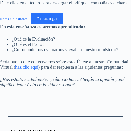
Dale click en el ícono para descargar el pdf que acompaña esta charla.
Descarga
Notas-Celestiales
En esta enseñanza estaremos aprendiendo:
¿Qué es la Evaluación?
¿Qué es el Éxito?
¿Cómo podemos evaluarnos y evaluar nuestro ministerio?
Sería bueno que conversemos sobre esto. Únete a nuestra Comunidad
Virtual (
haz clic aquí
) para dar respuesta a las siguientes preguntas:
¿Has estado evaluándote? ¿cómo lo haces? Según tu opinión ¿qué
significa tener éxito en la vida cristiana?