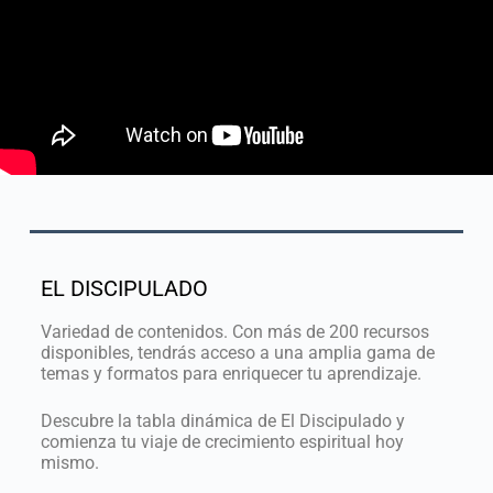
EL DISCIPULADO
Variedad de contenidos. Con más de 200 recursos
disponibles, tendrás acceso a una amplia gama de
temas y formatos para enriquecer tu aprendizaje.
Descubre la tabla dinámica de El Discipulado y
comienza tu viaje de crecimiento espiritual hoy
mismo.