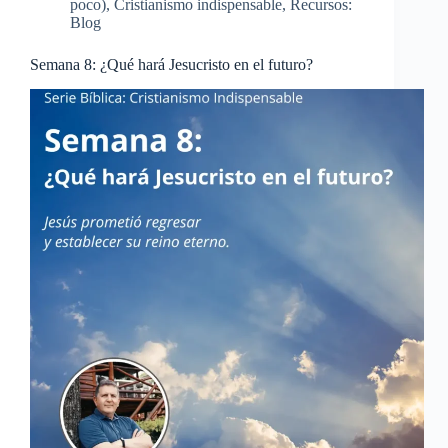
poco)
,
Cristianismo indispensable
,
Recursos:
Blog
Semana 8: ¿Qué hará Jesucristo en el futuro?