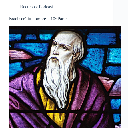
Recursos: Podcast
Israel será tu nombre – 10ª Parte