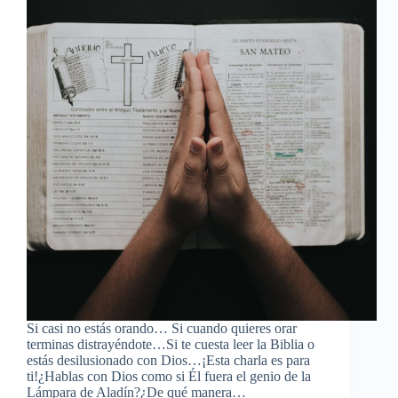
Si casi no estás orando… Si cuando quieres orar
terminas distrayéndote…Si te cuesta leer la Biblia o
estás desilusionado con Dios…¡Esta charla es para
ti!¿Hablas con Dios como si Él fuera el genio de la
Lámpara de Aladín?¿De qué manera…