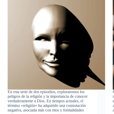
En esta serie de dos episodios, exploraremos los
peligros de la religión y la importancia de conocer
verdaderamente a Dios. En tiempos actuales, el
término «religión» ha adquirido una connotación
negativa, asociada más con ritos y formalidades