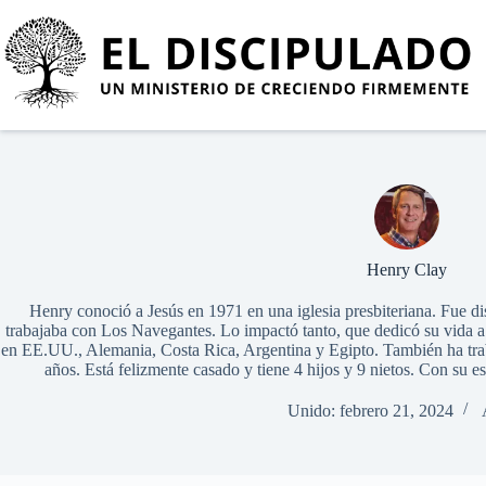
Henry Clay
Henry conoció a Jesús en 1971 en una iglesia presbiteriana. Fue di
trabajaba con Los Navegantes. Lo impactó tanto, que dedicó su vida a
en EE.UU., Alemania, Costa Rica, Argentina y Egipto. También ha traba
años. Está felizmente casado y tiene 4 hijos y 9 nietos. Con su
Unido: febrero 21, 2024