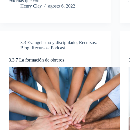
externas que con…
Henry Clay
agosto 6, 2022
3.3 Evangelismo y discipulado
,
Recursos:
Blog
,
Recursos: Podcast
3.3.7 La formación de obreros