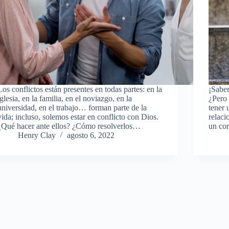
Los conflictos están presentes en todas partes: en la
¡Sabem
iglesia, en la familia, en el noviazgo, en la
¿Pero
universidad, en el trabajo… forman parte de la
tener 
vida; incluso, solemos estar en conflicto con Dios.
relaci
¿Qué hacer ante ellos? ¿Cómo resolverlos…
un co
Henry Clay
agosto 6, 2022