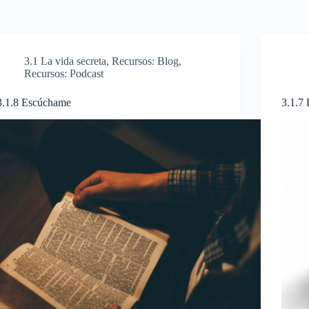
3.1 La vida secreta
,
Recursos: Blog
,
Recursos: Podcast
3.1.8 Escúchame
3.1.7 