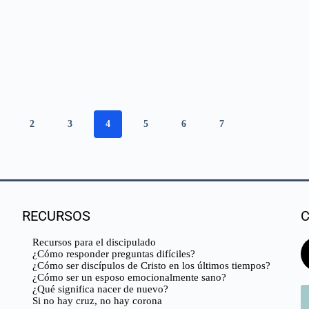
2
3
4
5
6
7
RECURSOS
Recursos para el discipulado
¿Cómo responder preguntas difíciles?
¿Cómo ser discípulos de Cristo en los últimos tiempos?
¿Cómo ser un esposo emocionalmente sano?
¿Qué significa nacer de nuevo?
Si no hay cruz, no hay corona