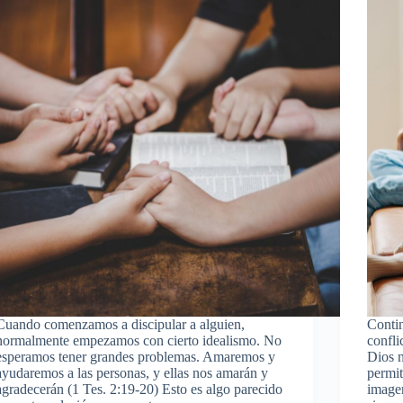
Cuando comenzamos a discipular a alguien,
Conti
normalmente empezamos con cierto idealismo. No
confli
esperamos tener grandes problemas. Amaremos y
Dios n
ayudaremos a las personas, y ellas nos amarán y
permit
agradecerán (1 Tes. 2:19-20) Esto es algo parecido
image