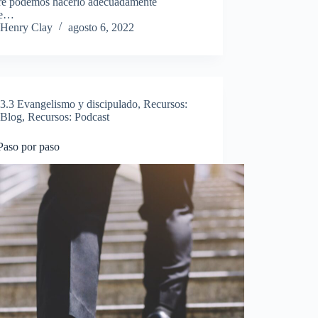
re podemos hacerlo adecuadamente
ue…
Henry Clay
agosto 6, 2022
3.3 Evangelismo y discipulado
,
Recursos:
Blog
,
Recursos: Podcast
Paso por paso