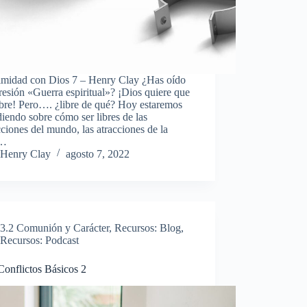
timidad con Dios 7 – Henry Clay ¿Has oído
resión «Guerra espiritual»? ¡Dios quiere que
ibre! Pero…. ¿libre de qué? Hoy estaremos
iendo sobre cómo ser libres de las
cciones del mundo, las atracciones de la
e…
Henry Clay
agosto 7, 2022
3.2 Comunión y Carácter
,
Recursos: Blog
,
Recursos: Podcast
Conflictos Básicos 2