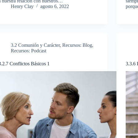
a nuestra relación con nuestros…
siemp
Henry Clay
agosto 6, 2022
porq
3.2 Comunión y Carácter
,
Recursos: Blog
,
Recursos: Podcast
3.2.7 Conflictos Básicos 1
3.3.6 