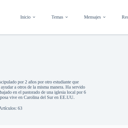
Inicio
Temas
Mensajes
Rec
scipulado por 2 años por otro estudiante que
 ayudar a otros de la misma manera. Ha servido
jado en el pastorado de una iglesia local por 6
 esposa vive en Carolina del Sur en EE.UU.
Artículos: 63