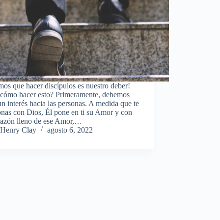
os que hacer discípulos es nuestro deber!
 cómo hacer esto? Primeramente, debemos
un interés hacia las personas. A medida que te
onas con Dios, Él pone en ti su Amor y con
razón lleno de ese Amor,…
Henry Clay
agosto 6, 2022